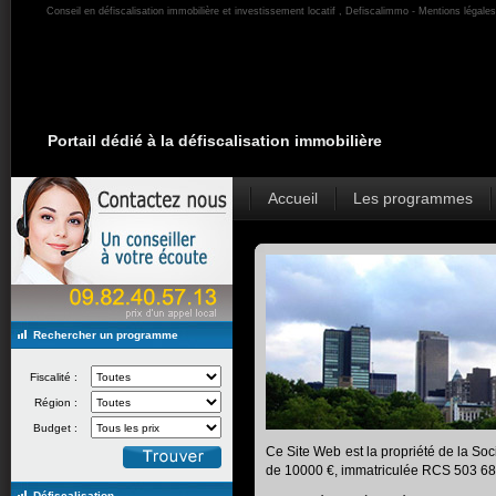
Conseil en défiscalisation immobilière et investissement locatif , Defiscalimmo - Mentions légales
Portail dédié à la défiscalisation immobilière
Accueil
Les programmes
Rechercher un programme
Fiscalité :
Région :
Budget :
Ce Site Web est la propriété de la So
de 10000 €, immatriculée RCS 503 682 
Défiscalisation