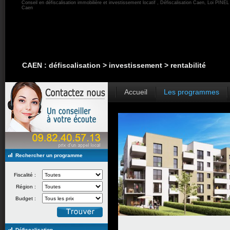
Conseil en défiscalisation immobilière et investissement locatif , Défiscalisation Caen, Loi PINEL 
Caen
CAEN : défiscalisation > investissement > rentabilité
Accueil
Les programmes
Rechercher un programme
Fiscalité :
Région :
Budget :
Défiscalisation