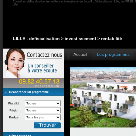
Conseil en défiscalisation immobilière et investissement locatif , Défiscalisation Lille, Loi PINEL 2
Lille
LILLE : défiscalisation > investissement > rentabilité
Accueil
Les programmes
Rechercher un programme
Fiscalité :
Région :
Budget :
Défiscalisation